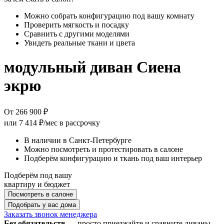
Можно собрать конфигурацию под вашу комнату
Проверить мягкость и посадку
Сравнить с другими моделями
Увидеть реальные ткани и цвета
модульный диван Сиена
экрю
От 266 900 ₽
или
7 414 ₽/мес
в рассрочку
В наличии в Санкт-Петербурге
Можно посмотреть и протестировать в салоне
Подберём конфигурацию и ткань под ваш интерьер
Подберём под вашу
квартиру и бюджет
Посмотреть в салоне
Подобрать у вас дома
Заказать звонок менеджера
Без обязательств
— просто приезжайте и сравните диваны