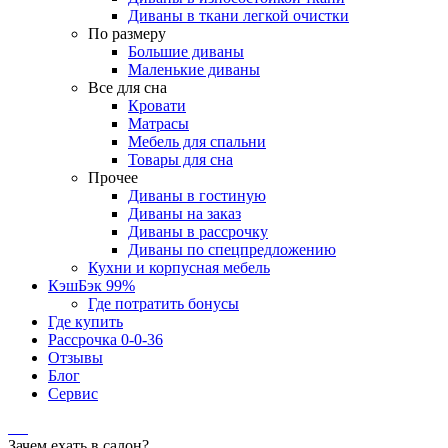
Диваны в ткани легкой очистки
По размеру
Большие диваны
Маленькие диваны
Все для сна
Кровати
Матрасы
Мебель для спальни
Товары для сна
Прочее
Диваны в гостиную
Диваны на заказ
Диваны в рассрочку
Диваны по спецпредложению
Кухни и корпусная мебель
КэшБэк 99%
Где потратить бонусы
Где купить
Рассрочка 0-0-36
Отзывы
Блог
Сервис
Зачем ехать в салон?