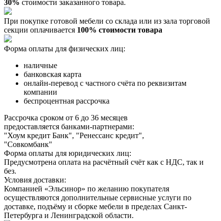
30%
стоимости заказанного товара.
При покупке готовой мебели со склада или из зала торговой
секции оплачивается
100% стоимости товара
Форма оплаты для физических лиц:
наличные
банковская карта
онлайн-перевод с частного счёта по реквизитам
компании
беспроцентная рассрочка
Рассрочка сроком от 6 до 36 месяцев
предоставляется банками-партнерами:
"Хоум кредит Банк", "Ренессанс кредит",
"Совкомбанк"
Форма оплаты для юридических лиц:
Предусмотрена оплата на расчётный счёт как с НДС, так и
без.
Условия доставки:
Компанией «Эльсинор» по желанию покупателя
осуществляются дополнительные сервисные услуги по
доставке, подъёму и сборке мебели в пределах Санкт-
Петербурга и Ленинградской области.