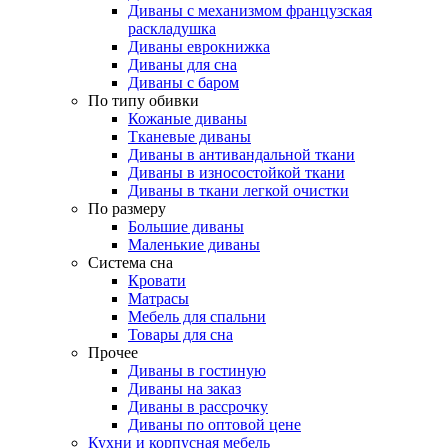
Диваны с механизмом французская
раскладушка
Диваны еврокнижка
Диваны для сна
Диваны с баром
По типу обивки
Кожаные диваны
Тканевые диваны
Диваны в антивандальной ткани
Диваны в износостойкой ткани
Диваны в ткани легкой очистки
По размеру
Большие диваны
Маленькие диваны
Система сна
Кровати
Матрасы
Мебель для спальни
Товары для сна
Прочее
Диваны в гостиную
Диваны на заказ
Диваны в рассрочку
Диваны по оптовой цене
Кухни и корпусная мебель