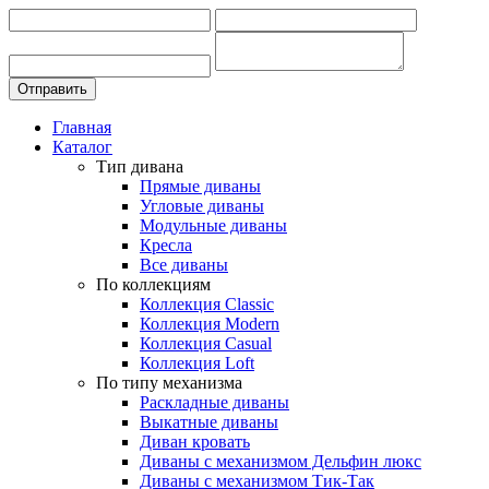
Главная
Каталог
Тип дивана
Прямые диваны
Угловые диваны
Модульные диваны
Кресла
Все диваны
По коллекциям
Коллекция Classic
Коллекция Modern
Коллекция Casual
Коллекция Loft
По типу механизма
Раскладные диваны
Выкатные диваны
Диван кровать
Диваны с механизмом Дельфин люкс
Диваны с механизмом Тик-Так