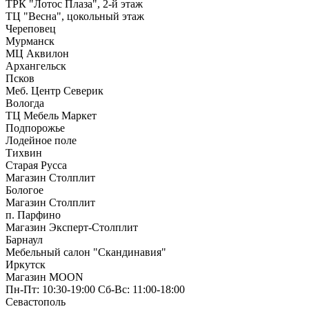
ТРК "Лотос Плаза", 2-й этаж
ТЦ "Весна", цокольный этаж
Череповец
Мурманск
МЦ Аквилон
Архангельск
Псков
Меб. Центр Северик
Вологда
ТЦ Мебель Маркет
Подпорожье
Лодейное поле
Тихвин
Старая Русса
Магазин Столплит
Бологое
Магазин Столплит
п. Парфино
Магазин Эксперт-Столплит
Барнаул
Мебельный салон "Скандинавия"
Иркутск
Магазин MOON
Пн-Пт: 10:30-19:00 Сб-Вс: 11:00-18:00
Севастополь