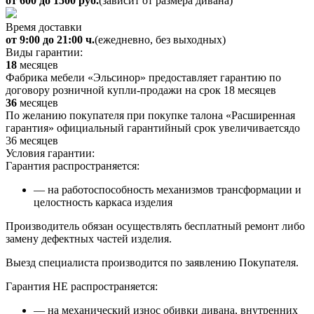
от 600 до 1500 руб.
(зависит от размера дивана)
Время доставки
от 9:00 до 21:00 ч.
(ежедневно, без выходных)
Виды гарантии:
18
месяцев
Фабрика мебели «Эльсинор» предоставляет гарантию по
договору розничной купли-продажи на срок 18 месяцев
36
месяцев
По желанию покупателя при покупке талона «Расширенная
гарантия» официальный гарантийный срок увеличиваетсядо
36 месяцев
Условия гарантии:
Гарантия распространяется:
— на работоспособность механизмов трансформации и
целостность каркаса изделия
Производитель обязан осуществлять бесплатный ремонт либо
замену дефектных частей изделия.
Выезд специалиста производится по заявлению Покупателя.
Гарантия НЕ распространяется:
— на механический износ обивки дивана, внутренних