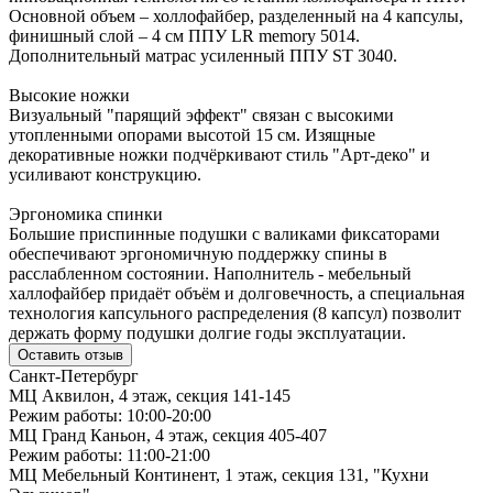
Основной объем – холлофайбер, разделенный на 4 капсулы,
финишный слой – 4 см ППУ LR memory 5014.
Дополнительный матрас усиленный ППУ ST 3040.
Высокие ножки
Визуальный "парящий эффект" связан с высокими
утопленными опорами высотой 15 см. Изящные
декоративные ножки подчёркивают стиль "Арт-деко" и
усиливают конструкцию.
Эргономика спинки
Большие приспинные подушки с валиками фиксаторами
обеспечивают эргономичную поддержку спины в
расслабленном состоянии. Наполнитель - мебельный
халлофайбер придаёт объём и долговечность, а специальная
технология капсульного распределения (8 капсул) позволит
держать форму подушки долгие годы эксплуатации.
Оставить отзыв
Санкт-Петербург
МЦ Аквилон, 4 этаж, секция 141-145
Режим работы: 10:00-20:00
МЦ Гранд Каньон, 4 этаж, секция 405-407
Режим работы: 11:00-21:00
МЦ Мебельный Континент, 1 этаж, секция 131, "Кухни