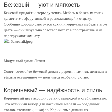
Бежевый — уют и мягкость
Бежевый придаёт интерьеру тепло. Мебель в бежевых тонах
делает атмосферу мягкой и располагающей к отдыху.
Особенно хорошо смотрятся кухни и корпусная мебель в этом
цвете — они визуально "растворяются" в пространстве и не
перегружают комнату.
Модульный диван Лючия
Совет: сочетайте бежевый диван с деревянными элементами и
тёплым освещением — получится особенно уютно.
Коричневый — надёжность и стиль
Коричневый цвет ассоциируется с природой и стабильностью.
Это отличный выбор для массивной мебели — обеденных
столов, стеллажей, шкафов. Коричневые диваны из