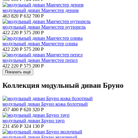
модульный диван Манчестер деним
463 820 Р
632 700 Р
модульный диван Манчестер нутюрель
422 220 Р
575 200 Р
модульный диван Манчестер олива
422 220 Р
575 200 Р
модульный диван Манчестер пепел
422 220 Р
575 200 Р
Показать ещё
Коллекция модульный диван Бруно
модульный диван Бруно кожа болотный
457 400 Р
620 320 Р
модульный диван Бруно тауп
231 450 Р
324 130 Р
модульный диван Бруно молочный