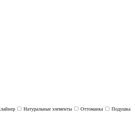
клайнер
Натуральные элементы
Оттоманка
Подушка