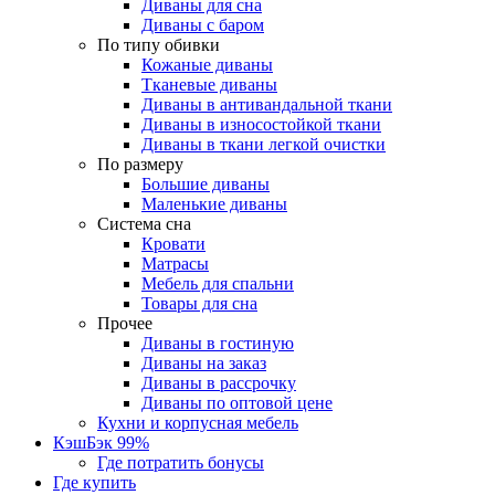
Диваны для сна
Диваны с баром
По типу обивки
Кожаные диваны
Тканевые диваны
Диваны в антивандальной ткани
Диваны в износостойкой ткани
Диваны в ткани легкой очистки
По размеру
Большие диваны
Маленькие диваны
Система сна
Кровати
Матрасы
Мебель для спальни
Товары для сна
Прочее
Диваны в гостиную
Диваны на заказ
Диваны в рассрочку
Диваны по оптовой цене
Кухни и корпусная мебель
КэшБэк 99%
Где потратить бонусы
Где купить