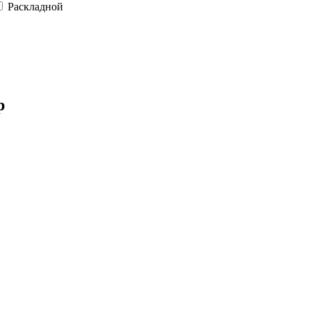
Раскладной
р