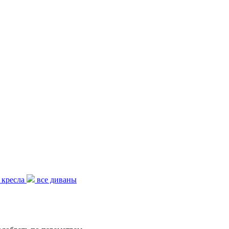
кресла
все диваны