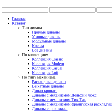
Главная
Каталог
Тип дивана
Прямые диваны
Угловые диваны
Модульные диваны
Кресла
Все диваны
По коллекциям
Коллекция Classic
Коллекция Modern
Коллекция Casual
Коллекция Loft
По типу механизма
Раскладные диваны
Выкатные диваны
Диван кровать
Диваны с механизмом Дельфин люкс
Диваны с механизмом Тик-Так
Диваны с механизмом французская раскладу
Диваны еврокнижка