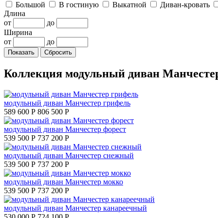
Большой
В гостиную
Выкатной
Диван-кровать
Длина
от
до
Ширина
от
до
Коллекция модульный диван Манчесте
модульный диван Манчестер грифель
589 600 Р
806 500 Р
модульный диван Манчестер форест
539 500 Р
737 200 Р
модульный диван Манчестер снежный
539 500 Р
737 200 Р
модульный диван Манчестер мокко
539 500 Р
737 200 Р
модульный диван Манчестер канареечный
530 000 Р
724 100 Р