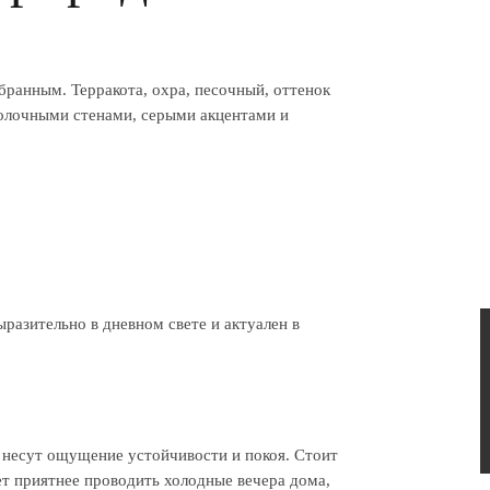
ранным. Терракота, охра, песочный, оттенок
олочными стенами, серыми акцентами и
ыразительно в дневном свете и актуален в
е несут ощущение устойчивости и покоя. Стоит
нет приятнее проводить холодные вечера дома,