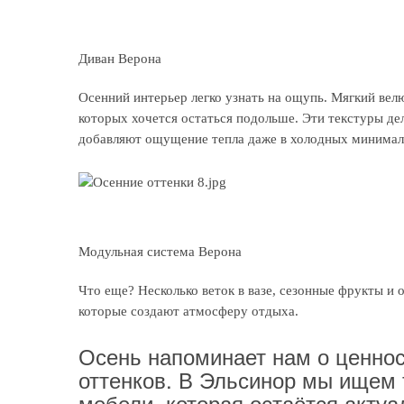
Диван Верона
Осенний интерьер легко узнать на ощупь. Мягкий вел
которых хочется остаться подольше. Эти текстуры д
добавляют ощущение тепла даже в холодных минимал
Модульная система Верона
Что еще? Несколько веток в вазе, сезонные фрукты и 
которые создают атмосферу отдыха.
Осень напоминает нам о ценнос
оттенков. В Эльсинор мы ищем 
мебели, которая остаётся актуа