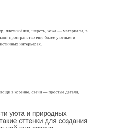
юр, плотный лен, шерсть, кожа — материалы, в
елают пространство еще более уютным и
истичных интерьерах.
овощи в корзине, свечи — простые детали,
ти уюта и природных
такие оттенки для создания
льной вне сезона.