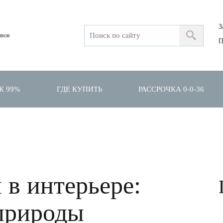
З
ывов
П
К 99%
ГДЕ КУПИТЬ
РАССРОЧКА 0-0-36
 в интерьере:
 природы