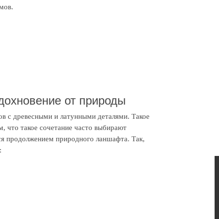
мов.
вдохновение от природы
ов с древесными и латунными деталями. Такое
м, что такое сочетание часто выбирают
ся продолжением природного ланшафта. Так,
: