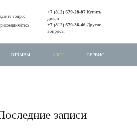
+7 (812) 679-28-87
Купить
адайте вопрос
диван
+7 (812) 679-36-46
Другие
рисоединяйтесь
вопросы
ОТЗЫВЫ
БЛОГ
СЕРВИС
Последние записи