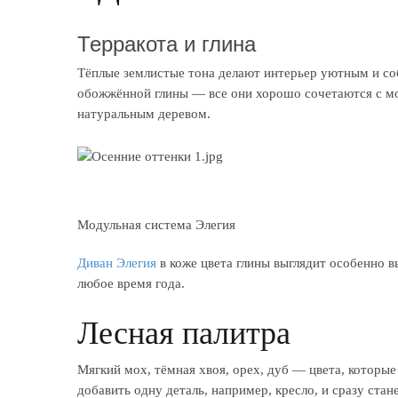
Терракота и глина
Тёплые землистые тона делают интерьер уютным и соб
обожжённой глины — все они хорошо сочетаются с м
натуральным деревом.
Модульная система Элегия
Диван Элегия
в коже цвета глины выглядит особенно в
любое время года.
Лесная палитра
Мягкий мох, тёмная хвоя, орех, дуб — цвета, которы
добавить одну деталь, например, кресло, и сразу ста