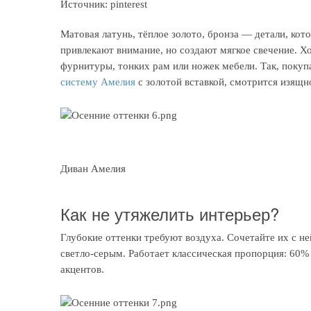
Источник: pinterest
Матовая латунь, тёплое золото, бронза — детали, ко
привлекают внимание, но создают мягкое свечение. Х
фурнитуры, тонких рам или ножек мебели. Так, поку
систему Амелия
с золотой вставкой, смотрится изящн
Диван Амелия
Как не утяжелить интерьер?
Глубокие оттенки требуют воздуха. Сочетайте их с
светло-серым. Работает классическая пропорция: 60%
акцентов.