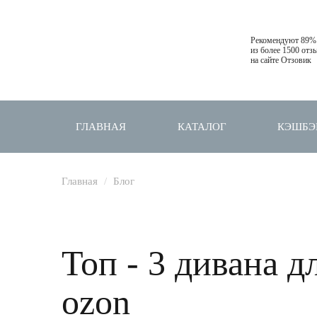
Рекомендуют 89%
из более 1500 отз
на сайте Отзовик
ГЛАВНАЯ
КАТАЛОГ
КЭШБЭ
Главная
Блог
Топ - 3 дивана д
ozon