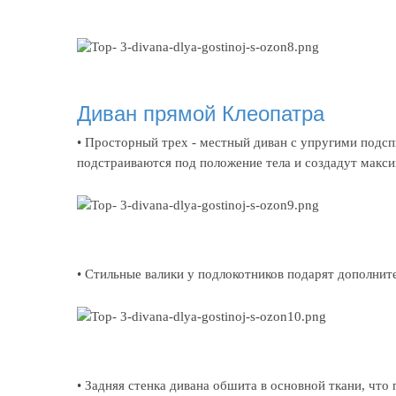
Диван прямой Клеопатра
• Просторный трех - местный диван с упругими подс
подстраиваются под положение тела и создадут макс
• Стильные валики у подлокотников подарят дополнит
• Задняя стенка дивана обшита в основной ткани, что