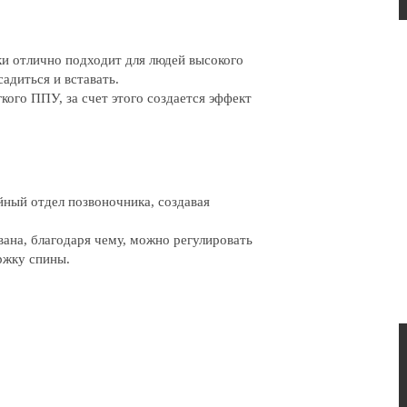
дки отлично подходит для людей высокого
садиться и вставать.
ого ППУ, за счет этого создается эффект
ный отдел позвоночника, создавая
вана, благодаря чему, можно регулировать
ржку спины.