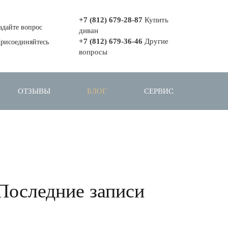
+7 (812) 679-28-87
Купить
адайте вопрос
диван
+7 (812) 679-36-46
Другие
рисоединяйтесь
вопросы
ОТЗЫВЫ
БЛОГ
СЕРВИС
Последние записи