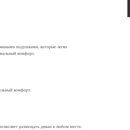
пинными подушками, которые легко
имальный комфорт.
ельный комфорт.
 позволяет размещать диван в любом месте.