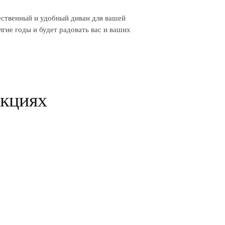
ественный и удобный диван для вашей
гие годы и будет радовать вас и ваших
екциях