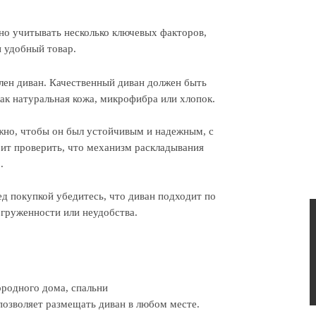
но учитывать несколько ключевых факторов,
и удобный товар.
лен диван. Качественный диван должен быть
как натуральная кожа, микрофибра или хлопок.
жно, чтобы он был устойчивым и надежным, с
ит проверить, что механизм раскладывания
.
д покупкой убедитесь, что диван подходит по
егруженности или неудобства.
ородного дома, спальни
 позволяет размещать диван в любом месте.