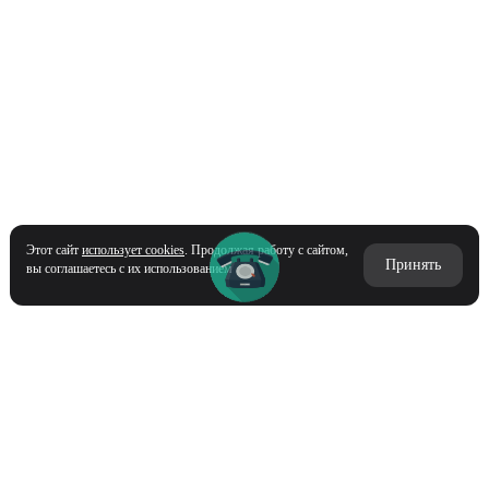
Этот сайт
использует cookies
. Продолжая работу с сайтом,
Принять
вы соглашаетесь с их использованием
Ь С НАМИ
И МЫ МАК