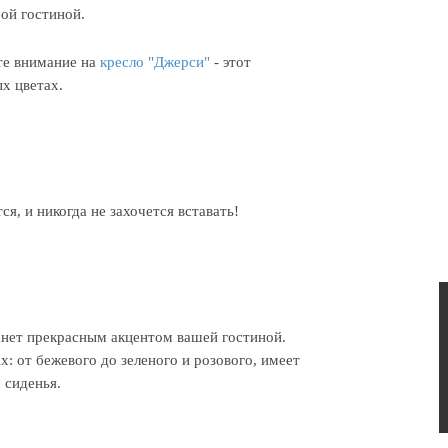
ой гостиной.
те внимание на
кресло "Джерси"
- этот
х цветах.
ся, и никогда не захочется вставать!
нет прекрасным акцентом вашей гостиной.
х: от бежевого до зеленого и розового, имеет
 сиденья.