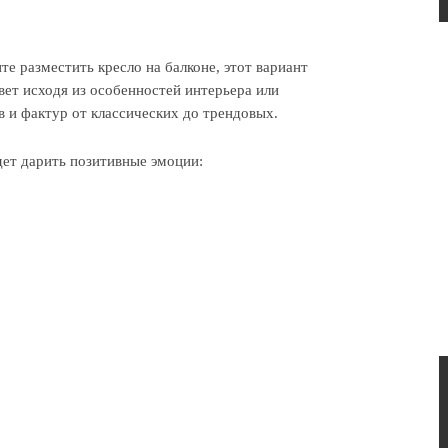
е разместить кресло на балконе, этот вариант
вет исходя из особенностей интерьера или
 и фактур от классических до трендовых.
дет дарить позитивные эмоции: