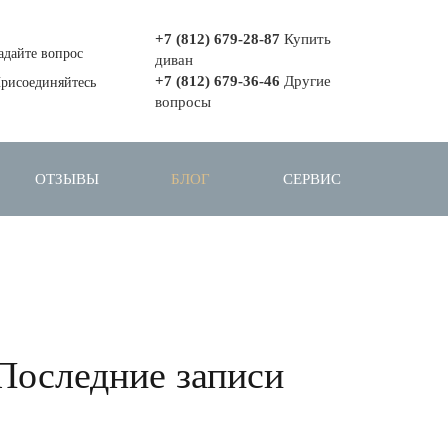
+7 (812) 679-28-87
Купить
адайте вопрос
диван
+7 (812) 679-36-46
Другие
рисоединяйтесь
вопросы
ОТЗЫВЫ
БЛОГ
СЕРВИС
Последние записи