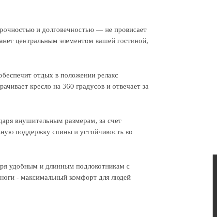
прочностью и долговечностью — не провисает
станет центральным элементом вашей гостиной,
беспечит отдых в положении релакс
чивает кресло на 360 градусов и отвечает за
даря внушительным размерам, за счет
ьную поддержку спины и устойчивость во
аря удобным и длинным подлокотникам с
ноги - максимальный комфорт для людей