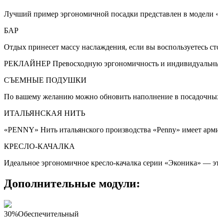
Лучший пример эргономичной посадки представлен в модели «Э
БАР
Отдых принесет массу наслаждения, если вы воспользуетесь с
РЕКЛАЙНЕР Превосходную эргономичность и индивидуальный 
СЪЕМНЫЕ ПОДУШКИ
По вашему желанию можно обновить наполнение в посадочных 
ИТАЛЬЯНСКАЯ НИТЬ
«PENNY» Нить итальянского производства «Penny» имеет армир
КРЕСЛО-КАЧАЛКА
Идеальное эргономичное кресло-качалка серии «Эконика» — эт
Дополнительные модули:
30%
Обеспечительный