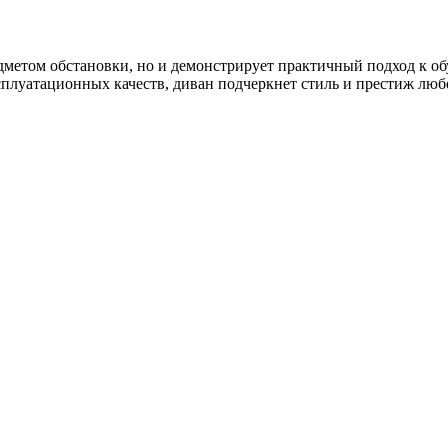
дметом обстановки, но и демонстрирует практичный подход к о
плуатационных качеств, диван подчеркнет стиль и престиж люб