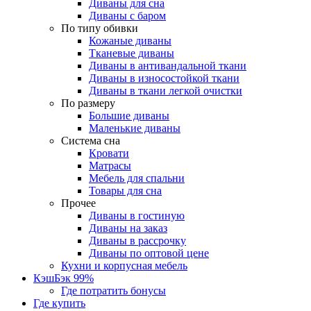
Диваны для сна
Диваны с баром
По типу обивки
Кожаные диваны
Тканевые диваны
Диваны в антивандальной ткани
Диваны в износостойкой ткани
Диваны в ткани легкой очистки
По размеру
Большие диваны
Маленькие диваны
Система сна
Кровати
Матрасы
Мебель для спальни
Товары для сна
Прочее
Диваны в гостиную
Диваны на заказ
Диваны в рассрочку
Диваны по оптовой цене
Кухни и корпусная мебель
КэшБэк 99%
Где потратить бонусы
Где купить