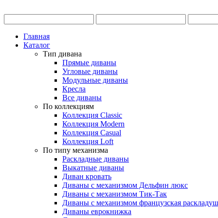
Главная
Каталог
Тип дивана
Прямые диваны
Угловые диваны
Модульные диваны
Кресла
Все диваны
По коллекциям
Коллекция Classic
Коллекция Modern
Коллекция Casual
Коллекция Loft
По типу механизма
Раскладные диваны
Выкатные диваны
Диван кровать
Диваны с механизмом Дельфин люкс
Диваны с механизмом Тик-Так
Диваны с механизмом французская раскладу
Диваны еврокнижка