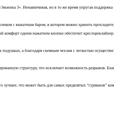
коника 3». Ненавязчивая, но в то же время упругая поддержка 
толиком с выкатным баром, в котором можно хранить прохладит
комфорт одним нажатием кнопки обеспечит креслореклайнер. 
подушках, а благодаря съемным чехлам с легкостью осуществит
ованную структуру, что исключает возможность разрывов. Благо
о лучшее, что может быть для самых предвзятых “гурманов” ком