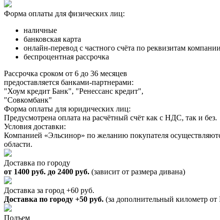
Форма оплаты для физических лиц:
наличные
банковская карта
онлайн-перевод с частного счёта по реквизитам компани
беспроцентная рассрочка
Рассрочка сроком от 6 до 36 месяцев
предоставляется банками-партнерами:
"Хоум кредит Банк", "Ренессанс кредит",
"Совкомбанк"
Форма оплаты для юридических лиц:
Предусмотрена оплата на расчётный счёт как с НДС, так и без.
Условия доставки:
Компанией «Эльсинор» по желанию покупателя осуществляются
области.
Доставка по городу
от 1400 руб. до 2400 руб.
(зависит от размера дивана)
Доставка за город +60 руб.
Доставка по городу +50 руб.
(за дополнительный километр о
Подъем