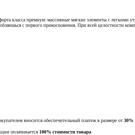
орта класса премиум: массивные мягкие элементы с легкими у
любляешься с первого прикосновения. При всей целостности ко
окупателем вносится обеспечительный платеж в размере от
30%
екции оплачивается
100% стоимости товара