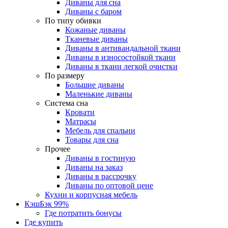
Диваны для сна
Диваны с баром
По типу обивки
Кожаные диваны
Тканевые диваны
Диваны в антивандальной ткани
Диваны в износостойкой ткани
Диваны в ткани легкой очистки
По размеру
Большие диваны
Маленькие диваны
Система сна
Кровати
Матрасы
Мебель для спальни
Товары для сна
Прочее
Диваны в гостиную
Диваны на заказ
Диваны в рассрочку
Диваны по оптовой цене
Кухни и корпусная мебель
КэшБэк 99%
Где потратить бонусы
Где купить