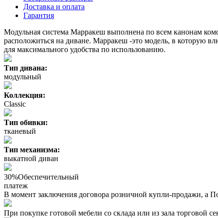
Доставка и оплата
Гарантия
Модульная система Марракеш выполнена по всем канонам комф
расположиться на диване. Марракеш -это модель, в которую в
для максимального удобства по использованию.
Тип дивана:
модульный
Коллекция:
Classic
Тип обивки:
тканевый
Тип механизма:
выкатной диван
30%
Обеспечительный
платеж
В момент заключения договора розничной купли-продажи, a П
При покупке готовой мебели со склада или из зала торговой с