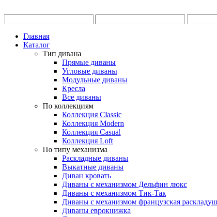
Главная
Каталог
Тип дивана
Прямые диваны
Угловые диваны
Модульные диваны
Кресла
Все диваны
По коллекциям
Коллекция Classic
Коллекция Modern
Коллекция Casual
Коллекция Loft
По типу механизма
Раскладные диваны
Выкатные диваны
Диван кровать
Диваны с механизмом Дельфин люкс
Диваны с механизмом Тик-Так
Диваны с механизмом французская раскладу
Диваны еврокнижка