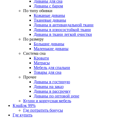
Диваны для сна
Диваны с баром
По типу обивки
Кожаные диваны
Тканевые диваны
Диваны в антивандальной ткани
Диваны в износостойкой ткани
Диваны в ткани легкой очистки
По размеру
Большие диваны
Маленькие диваны
Система сна
Кровати
Матрасы
Мебель для спальни
Товары для сна
Прочее
Диваны в гостиную
Диваны на заказ
Диваны в рассрочку
Диваны по оптовой цене
Кухни и корпусная мебель
КэшБэк 99%
Где потратить бонусы
Где купить