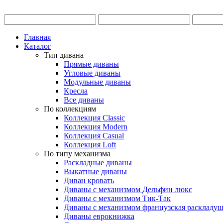
Главная
Каталог
Тип дивана
Прямые диваны
Угловые диваны
Модульные диваны
Кресла
Все диваны
По коллекциям
Коллекция Classic
Коллекция Modern
Коллекция Casual
Коллекция Loft
По типу механизма
Раскладные диваны
Выкатные диваны
Диван кровать
Диваны с механизмом Дельфин люкс
Диваны с механизмом Тик-Так
Диваны с механизмом французская раскладу
Диваны еврокнижка