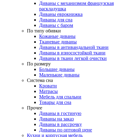
Диваны с механизмом французская
раскладушка
Диваны еврокнижка
Диваны для сна
Диваны с баром
По типу обивки
Кожаные диваны
Тканевые диваны
Диваны в антивандальной ткани
Диваны в износостойкой ткани
Диваны в ткани легкой очистки
По размеру
Большие диваны
Маленькие диваны
Система сна
Кровати
Матрасы
Мебель для спальни
Товары для сна
Прочее
Диваны в гостиную
Диваны на заказ
Диваны в рассрочку
Диваны по оптовой цене
Кухни и корпусная мебель