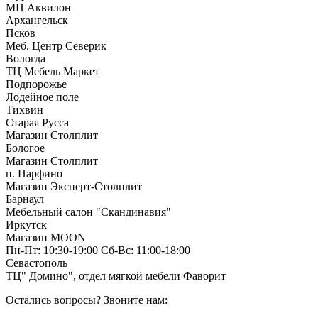
МЦ Аквилон
Архангельск
Псков
Меб. Центр Северик
Вологда
ТЦ Мебель Маркет
Подпорожье
Лодейное поле
Тихвин
Старая Русса
Магазин Столплит
Бологое
Магазин Столплит
п. Парфино
Магазин Эксперт-Столплит
Барнаул
Мебельный салон "Скандинавия"
Иркутск
Магазин MOON
Пн-Пт: 10:30-19:00 Сб-Вс: 11:00-18:00
Севастополь
ТЦ" Домино", отдел мягкой мебели Фаворит
Остались вопросы? Звоните нам: