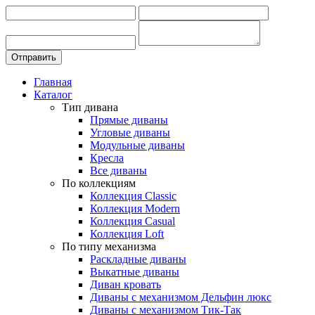
Главная
Каталог
Тип дивана
Прямые диваны
Угловые диваны
Модульные диваны
Кресла
Все диваны
По коллекциям
Коллекция Classic
Коллекция Modern
Коллекция Casual
Коллекция Loft
По типу механизма
Раскладные диваны
Выкатные диваны
Диван кровать
Диваны с механизмом Дельфин люкс
Диваны с механизмом Тик-Так