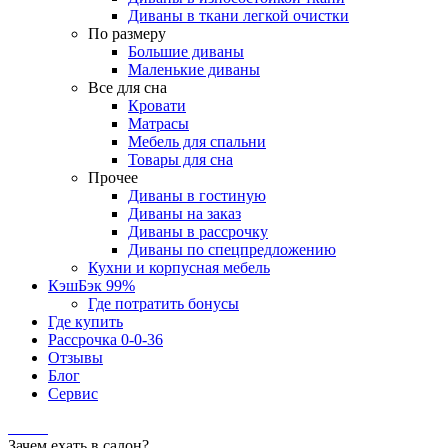
Диваны в ткани легкой очистки
По размеру
Большие диваны
Маленькие диваны
Все для сна
Кровати
Матрасы
Мебель для спальни
Товары для сна
Прочее
Диваны в гостиную
Диваны на заказ
Диваны в рассрочку
Диваны по спецпредложению
Кухни и корпусная мебель
КэшБэк 99%
Где потратить бонусы
Где купить
Рассрочка 0-0-36
Отзывы
Блог
Сервис
Зачем ехать в салон?