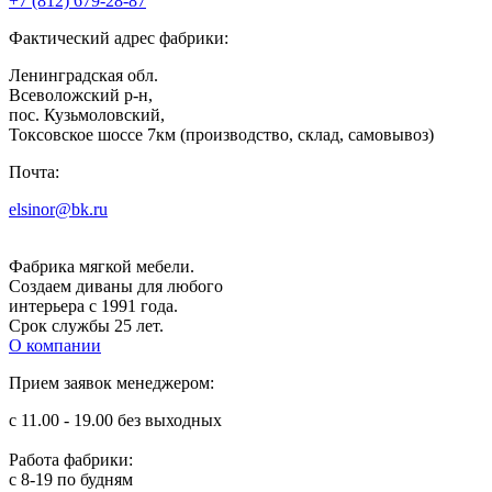
+7 (812) 679-28-87
Фактический адрес фабрики:
Ленинградская обл.
Всеволожский р-н,
пос. Кузьмоловский,
Токсовское шоссе 7км (производство, склад, самовывоз)
Почта:
elsinor@bk.ru
Фабрика мягкой мебели.
Создаем диваны для любого
интерьера с 1991 года.
Срок службы 25 лет.
О компании
Прием заявок менеджером:
с 11.00 - 19.00 без выходных
Работа фабрики:
с 8-19 по будням