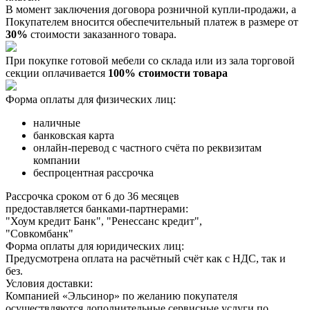
В момент заключения договора розничной купли-продажи, a
Покупателем вносится обеспечительный платеж в размере от
30%
стоимости заказанного товара.
При покупке готовой мебели со склада или из зала торговой
секции оплачивается
100% стоимости товара
Форма оплаты для физических лиц:
наличные
банковская карта
онлайн-перевод с частного счёта по реквизитам
компании
беспроцентная рассрочка
Рассрочка сроком от 6 до 36 месяцев
предоставляется банками-партнерами:
"Хоум кредит Банк", "Ренессанс кредит",
"Совкомбанк"
Форма оплаты для юридических лиц:
Предусмотрена оплата на расчётный счёт как с НДС, так и
без.
Условия доставки:
Компанией «Эльсинор» по желанию покупателя
осуществляются дополнительные сервисные услуги по