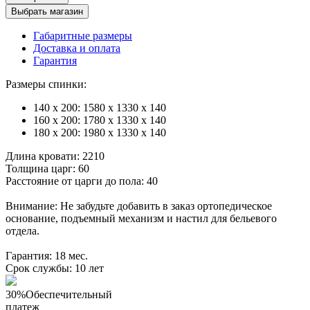
Выбрать магазин
Габаритные размеры
Доставка и оплата
Гарантия
Размеры спинки:
140 х 200: 1580 х 1330 х 140
160 x 200: 1780 х 1330 х 140
180 x 200: 1980 х 1330 х 140
Длина кровати: 2210
Толщина царг: 60
Расстояние от царги до пола: 40
Внимание: Не забудьте добавить в заказ ортопедическое
основание, подъемный механизм и настил для бельевого
отдела.
Гарантия: 18 мес.
Срок службы: 10 лет
30%
Обеспечительный
платеж