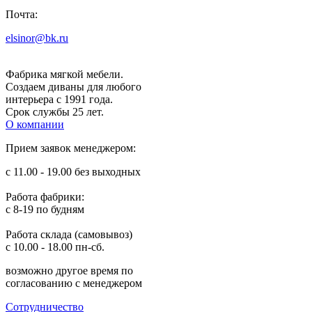
Почта:
п. Парфино
elsinor@bk.ru
Барнаул
Фабрика мягкой мебели.
Создаем диваны для любого
интерьера с 1991 года.
Иркутск
Срок службы 25 лет.
О компании
Прием заявок менеджером:
Севастополь
с 11.00 - 19.00 без выходных
Работа фабрики:
с 8-19 по будням
Работа склада (самовывоз)
с 10.00 - 18.00 пн-сб.
возможно другое время по
согласованию с менеджером
Сотрудничество