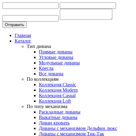
Главная
Каталог
Тип дивана
Прямые диваны
Угловые диваны
Модульные диваны
Кресла
Все диваны
По коллекциям
Коллекция Classic
Коллекция Modern
Коллекция Casual
Коллекция Loft
По типу механизма
Раскладные диваны
Выкатные диваны
Диван кровать
Диваны с механизмом Дельфин люкс
Диваны с механизмом Тик-Так