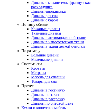
Диваны с механизмом французская
раскладушка
Диваны еврокнижка
Диваны для сна
Диваны с баром
По типу обивки
Кожаные диваны
Тканевые диваны
Диваны в антивандальной ткани
Диваны в износостойкой ткани
Диваны в ткани легкой очистки
По размеру
Большие диваны
Маленькие диваны
Система сна
Кровати
Матрасы
Мебель для спальни
Товары для сна
Прочее
Диваны в гостиную
Диваны на заказ
Диваны в рассрочку
Диваны по оптовой цене
Кухни и корпусная мебель