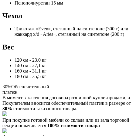
Пенополиуретан 15 мм
Чехол
Трикотаж «Even», стеганный на синтепоне (300 г) или
жаккард х/б «Aries», стеганный на синтепоне (200 г)
Вес
120 см - 23,0 кг
140 см - 27,1 кг
160 см - 31,1 кг
180 см - 35,5 кг
30%
Обеспечительный
платеж
В момент заключения договора розничной купли-продажи, a
Покупателем вносится обеспечительный платеж в размере от
30%
стоимости заказанного товара.
При покупке готовой мебели со склада или из зала торговой
секции оплачивается
100% стоимости товара