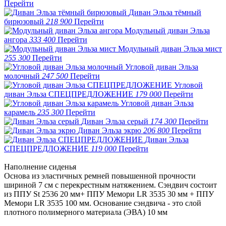
Перейти
Диван Эльза тёмный
бирюзовый
218 900
Перейти
Модульный диван Эльза
ангора
333 400
Перейти
Модульный диван Эльза мист
255 300
Перейти
Угловой диван Эльза
молочный
247 500
Перейти
Угловой
диван Эльза СПЕЦПРЕДЛОЖЕНИЕ
179 000
Перейти
Угловой диван Эльза
карамель
235 300
Перейти
Диван Эльза серый
174 300
Перейти
Диван Эльза экрю
206 800
Перейти
Диван Эльза
СПЕЦПРЕДЛОЖЕНИЕ
119 000
Перейти
Наполнение сиденья
Основа из эластичных ремней повышенной прочности
шириной 7 см с перекрестным натяжением. Сэндвич состоит
из ППУ St 2536 20 мм+ ППУ Мемори LR 3535 30 мм + ППУ
Мемори LR 3535 100 мм. Основание сэндвича - это слой
плотного полимерного материала (ЭВА) 10 мм