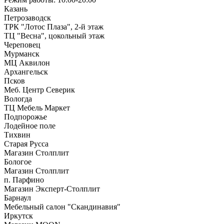
Казань
Петрозаводск
ТРК "Лотос Плаза", 2-й этаж
ТЦ "Весна", цокольный этаж
Череповец
Мурманск
МЦ Аквилон
Архангельск
Псков
Меб. Центр Северик
Вологда
ТЦ Мебель Маркет
Подпорожье
Лодейное поле
Тихвин
Старая Русса
Магазин Столплит
Бологое
Магазин Столплит
п. Парфино
Магазин Эксперт-Столплит
Барнаул
Мебельный салон "Скандинавия"
Иркутск