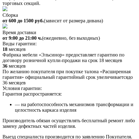
торговых секций.
Сборка
от 600 до 1500 руб.
(зависит от размера дивана)
Время доставки
от 9:00 до 21:00 ч.
(ежедневно, без выходных)
Виды гарантии:
18
месяцев
Фабрика мебели «Эльсинор» предоставляет гарантию по
договору розничной купли-продажи на срок 18 месяцев
36
месяцев
По желанию покупателя при покупке талона «Расширенная
гарантия» официальный гарантийный срок увеличиваетсядо
36 месяцев
Условия гарантии:
Гарантия распространяется:
— на работоспособность механизмов трансформации и
целостность каркаса изделия
Производитель обязан осуществлять бесплатный ремонт либо
замену дефектных частей изделия.
Выезд специалиста производится по заявлению Покупателя.