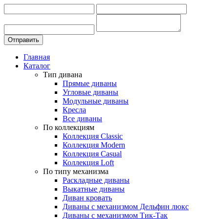
Главная
Каталог
Тип дивана
Прямые диваны
Угловые диваны
Модульные диваны
Кресла
Все диваны
По коллекциям
Коллекция Classic
Коллекция Modern
Коллекция Casual
Коллекция Loft
По типу механизма
Раскладные диваны
Выкатные диваны
Диван кровать
Диваны с механизмом Дельфин люкс
Диваны с механизмом Тик-Так