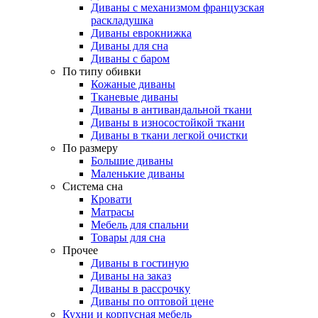
Диваны с механизмом французская
раскладушка
Диваны еврокнижка
Диваны для сна
Диваны с баром
По типу обивки
Кожаные диваны
Тканевые диваны
Диваны в антивандальной ткани
Диваны в износостойкой ткани
Диваны в ткани легкой очистки
По размеру
Большие диваны
Маленькие диваны
Система сна
Кровати
Матрасы
Мебель для спальни
Товары для сна
Прочее
Диваны в гостиную
Диваны на заказ
Диваны в рассрочку
Диваны по оптовой цене
Кухни и корпусная мебель