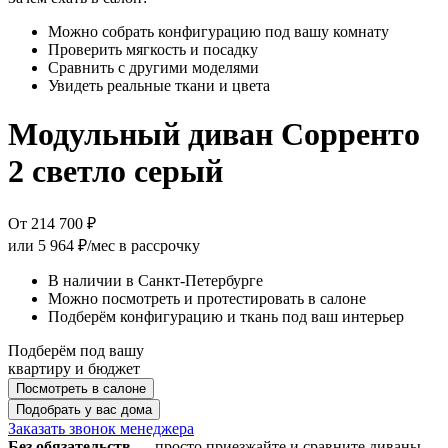
Можно собрать конфигурацию под вашу комнату
Проверить мягкость и посадку
Сравнить с другими моделями
Увидеть реальные ткани и цвета
Модульный диван Сорренто
2 светло серый
От 214 700 ₽
или
5 964 ₽/мес
в рассрочку
В наличии в Санкт-Петербурге
Можно посмотреть и протестировать в салоне
Подберём конфигурацию и ткань под ваш интерьер
Подберём под вашу
квартиру и бюджет
Посмотреть в салоне
Подобрать у вас дома
Заказать звонок менеджера
Без обязательств
— просто приезжайте и сравните диваны