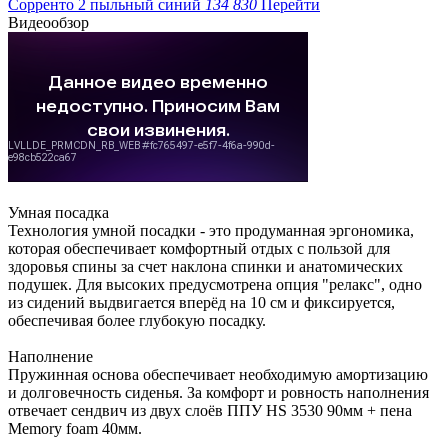
Сорренто 2 пыльный синий
134 830
Перейти
Видеообзор
Умная посадка
Технология умной посадки - это продуманная эргономика,
которая обеспечивает комфортный отдых с пользой для
здоровья спины за счет наклона спинки и анатомических
подушек. Для высоких предусмотрена опция "релакс", одно
из сидений выдвигается вперёд на 10 см и фиксируется,
обеспечивая более глубокую посадку.
Наполнение
Пружинная основа обеспечивает необходимую амортизацию
и долговечность сиденья. За комфорт и ровность наполнения
отвечает сендвич из двух слоёв ППУ HS 3530 90мм + пена
Memory foam 40мм.