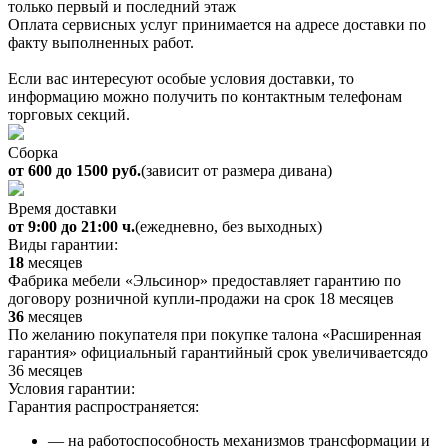
только первый и последний этаж
Оплата сервисных услуг принимается на адресе доставки по
факту выполненных работ.
Если вас интересуют особые условия доставки, то
информацию можно получить по контактным телефонам
торговых секций.
Сборка
от 600 до 1500 руб.
(зависит от размера дивана)
Время доставки
от 9:00 до 21:00 ч.
(ежедневно, без выходных)
Виды гарантии:
18
месяцев
Фабрика мебели «Эльсинор» предоставляет гарантию по
договору розничной купли-продажи на срок 18 месяцев
36
месяцев
По желанию покупателя при покупке талона «Расширенная
гарантия» официальный гарантийный срок увеличиваетсядо
36 месяцев
Условия гарантии:
Гарантия распространяется:
— на работоспособность механизмов трансформации и