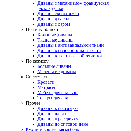
Диваны с механизмом французская
раскладушка
Диваны еврокнижка
Диваны для сна
Диваны с баром
По типу обивки
Кожаные диваны
Тканевые диваны
Диваны в антивандальной ткани
Диваны в износостойкой ткани
Диваны в ткани легкой очистки
По размеру
Большие диваны
Маленькие диваны
Система сна
Кровати
Матрасы
Мебель для спальни
Товары для сна
Прочее
Диваны в гостиную
Диваны на заказ
Диваны в рассрочку
Диваны по оптовой цене
Кухни и корпусная мебель