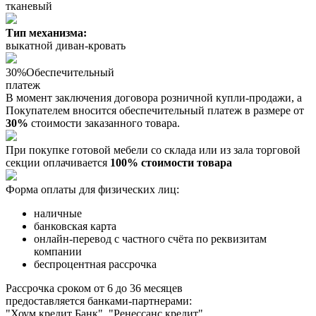
тканевый
Тип механизма:
выкатной диван-кровать
30%
Обеспечительный
платеж
В момент заключения договора розничной купли-продажи, a
Покупателем вносится обеспечительный платеж в размере от
30%
стоимости заказанного товара.
При покупке готовой мебели со склада или из зала торговой
секции оплачивается
100% стоимости товара
Форма оплаты для физических лиц:
наличные
банковская карта
онлайн-перевод с частного счёта по реквизитам
компании
беспроцентная рассрочка
Рассрочка сроком от 6 до 36 месяцев
предоставляется банками-партнерами:
"Хоум кредит Банк", "Ренессанс кредит",