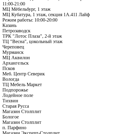
11:00-21:00
МЦ Мёбельбург, 1 этаж
МЦ Кубатура, 1 этаж, секция 1А.411 Лайф
Режим работы: 10:00-20:00
Казань
Петрозаводск
ТРК "Лотос Плаза", 2-й этаж
ТЦ "Весна", цокольный этаж
Череповец
Мурманск
МЦ Аквилон
Архангельск
Псков
Меб. Центр Северик
Вологда
ТЦ Мебель Маркет
Подпорожье
Лодейное поле
Тихвин
Старая Русса
Магазин Столплит
Бологое
Магазин Столплит
п. Парфино
Магазин Эксперт-Столплит