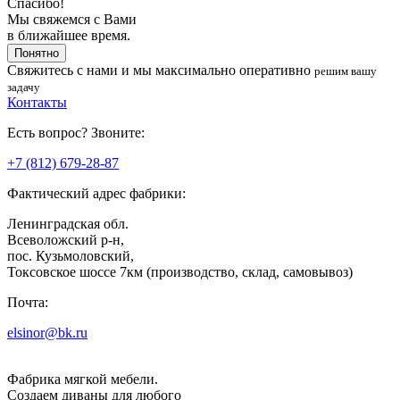
Спасибо!
Мы свяжемся с Вами
в ближайшее время.
Понятно
Свяжитесь с нами
и мы максимально оперативно
решим вашу
задачу
Контакты
Есть вопрос? Звоните:
+7 (812) 679-28-87
Фактический адрес фабрики:
Ленинградская обл.
Всеволожский р-н,
пос. Кузьмоловский,
Токсовское шоссе 7км (производство, склад, самовывоз)
Почта:
elsinor@bk.ru
Фабрика мягкой мебели.
Создаем диваны для любого