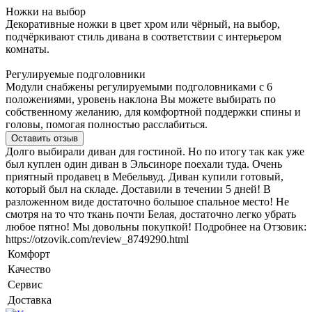
Ножки на выбор
Декоративные ножки в цвет хром или чёрный, на выбор,
подчёркивают стиль дивана в соответствии с интерьером
комнаты.
Регулируемые подголовники
Модули снабжены регулируемыми подголовниками с 6
положениями, уровень наклона Вы можете выбирать по
собственному желанию, для комфортной поддержки спины и
головы, помогая полностью расслабиться.
Оставить отзыв
Долго выбирали диван для гостиной. Но по итогу так как уже
был куплен один диван в Эльсиноре поехали туда. Очень
приятный продавец в Мебельвуд. Диван купили готовый,
который был на складе. Доставили в течении 5 дней! В
разложенном виде достаточно большое спальное место! Не
смотря на то что ткань почти Белая, достаточно легко убрать
любое пятно! Мы довольны покупкой! Подробнее на Отзовик:
https://otzovik.com/review_8749290.html
Комфорт
Качество
Сервис
Доставка