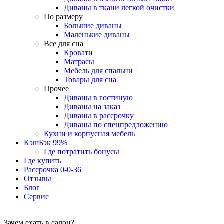
Диваны в ткани легкой очистки
По размеру
Большие диваны
Маленькие диваны
Все для сна
Кровати
Матрасы
Мебель для спальни
Товары для сна
Прочее
Диваны в гостиную
Диваны на заказ
Диваны в рассрочку
Диваны по спецпредложению
Кухни и корпусная мебель
КэшБэк 99%
Где потратить бонусы
Где купить
Рассрочка 0-0-36
Отзывы
Блог
Сервис
Зачем ехать в салон?