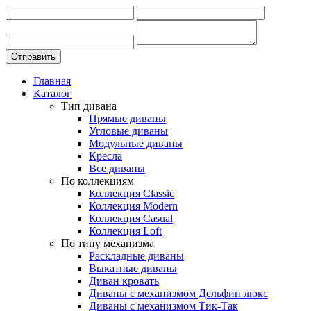
Главная
Каталог
Тип дивана
Прямые диваны
Угловые диваны
Модульные диваны
Кресла
Все диваны
По коллекциям
Коллекция Classic
Коллекция Modern
Коллекция Casual
Коллекция Loft
По типу механизма
Раскладные диваны
Выкатные диваны
Диван кровать
Диваны с механизмом Дельфин люкс
Диваны с механизмом Тик-Так