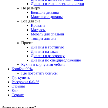
Диваны в ткани легкой очистки
По размеру
Большие диваны
Маленькие диваны
Все для сна
Кровати
Матрасы
Мебель для спальни
Товары для сна
Прочее
Диваны в гостиную
Диваны на заказ
Диваны в рассрочку
Диваны по спецпредложению
Кухни и корпусная мебель
КэшБэк 99%
Где потратить бонусы
Где купить
Рассрочка 0-0-36
Отзывы
Блог
Сервис
Зачем ехать в салон?