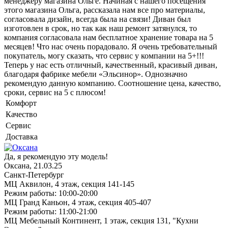
менеджеру магазина Ольге. Начиная с нашего посещения
этого магазина Ольга, рассказала нам все про материалы,
согласовала дизайн, всегда была на связи! Диван был
изготовлен в срок, но так как наш ремонт затянулся, то
компания согласовала нам бесплатное хранение товара на 5
месяцев! Что нас очень порадовало. Я очень требовательный
покупатель, могу сказать, что сервис у компании на 5+!!!
Теперь у нас есть отличный, качественный, красивый диван,
благодаря фабрике мебели «Эльсинор». Однозначно
рекомендую данную компанию. Соотношение цена, качество,
сроки, сервис на 5 с плюсом!
Комфорт
Качество
Сервис
Доставка
Да, я рекомендую эту модель!
Оксана, 21.03.25
Санкт-Петербург
МЦ Аквилон, 4 этаж, секция 141-145
Режим работы: 10:00-20:00
МЦ Гранд Каньон, 4 этаж, секция 405-407
Режим работы: 11:00-21:00
МЦ Мебельный Континент, 1 этаж, секция 131, "Кухни