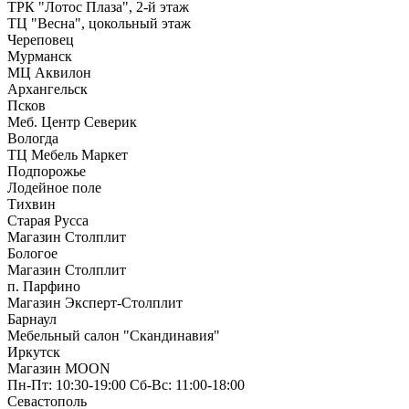
ТРК "Лотос Плаза", 2-й этаж
ТЦ "Весна", цокольный этаж
Череповец
Мурманск
МЦ Аквилон
Архангельск
Псков
Меб. Центр Северик
Вологда
ТЦ Мебель Маркет
Подпорожье
Лодейное поле
Тихвин
Старая Русса
Магазин Столплит
Бологое
Магазин Столплит
п. Парфино
Магазин Эксперт-Столплит
Барнаул
Мебельный салон "Скандинавия"
Иркутск
Магазин MOON
Пн-Пт: 10:30-19:00 Сб-Вс: 11:00-18:00
Севастополь