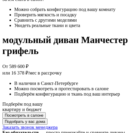
Можно собрать конфигурацию под вашу комнату
Проверить мягкость и посадку
Сравнить с другими моделями
Увидеть реальные ткани и цвета
модульный диван Манчестер
грифель
От 589 600 ₽
или
16 378 ₽/мес
в рассрочку
В наличии в Санкт-Петербурге
Можно посмотреть и протестировать в салоне
Подберём конфигурацию и ткань под ваш интерьер
Подберём под вашу
квартиру и бюджет
Посмотреть в салоне
Подобрать у вас дома
Заказать звонок менеджера
Без обязательств
— просто приезжайте и сравните диваны