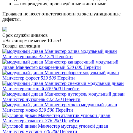
— повреждения, произведённые животными.
Продавец не несет ответственности за эксплуатационные
дефекты.
Срок службы диванов
«Эльсинор» не менее 10 лет!
Товары коллекции
модульный диван
Манчестер олива
422 220
Перейти
модульный
диван Манчестер канареечный
530 000
Перейти
модульный диван
Манчестер форест
539 500
Перейти
модульный диван
Манчестер снежный
539 500
Перейти
модульный диван
Манчестер нутюрель
422 220
Перейти
модульный диван
Манчестер мокко
539 500
Перейти
угловой диван
Манчестер атлантик
376 200
Перейти
угловой диван
Манчестер мустард
376 200
Перейти