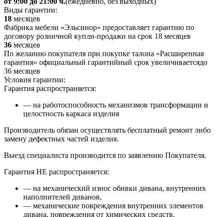
от 9:00 до 21:00 ч.
(ежедневно, без выходных)
Виды гарантии:
18
месяцев
Фабрика мебели «Эльсинор» предоставляет гарантию по
договору розничной купли-продажи на срок 18 месяцев
36
месяцев
По желанию покупателя при покупке талона «Расширенная
гарантия» официальный гарантийный срок увеличиваетсядо
36 месяцев
Условия гарантии:
Гарантия распространяется:
— на работоспособность механизмов трансформации и
целостность каркаса изделия
Производитель обязан осуществлять бесплатный ремонт либо
замену дефектных частей изделия.
Выезд специалиста производится по заявлению Покупателя.
Гарантия НЕ распространяется:
— на механический износ обивки дивана, внутренних
наполнителей диванов,
— механические повреждения внутренних элементов
дивана, повреждения от химических средств,