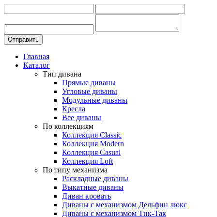
Главная
Каталог
Тип дивана
Прямые диваны
Угловые диваны
Модульные диваны
Кресла
Все диваны
По коллекциям
Коллекция Classic
Коллекция Modern
Коллекция Casual
Коллекция Loft
По типу механизма
Раскладные диваны
Выкатные диваны
Диван кровать
Диваны с механизмом Дельфин люкс
Диваны с механизмом Тик-Так