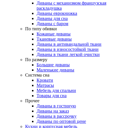
Диваны с механизмом французская
раскладушка
Диваны еврокнижка
Диваны для сна
Диваны с баром
По типу обивки
Кожаные диваны
Тканевые диваны
Диваны в антивандальной ткани
Диваны в износостойкой ткани
Диваны в ткани легкой очистки
По размеру
Большие диваны
Маленькие диваны
Система сна
Кровати
Матрасы
Мебель для спальни
Товары для сна
Прочее
Диваны в гостиную
Диваны на заказ
Диваны в рассрочку
Диваны по оптовой цене
Кухни и корпусная мебель