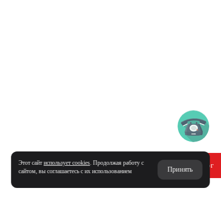
Этот сайт
использует cookies
. Продолжая работу с
Получить каталог
Принять
сайтом, вы соглашаетесь с их использованием
СВЯЖИТЕСЬ С НАМИ
И МЫ