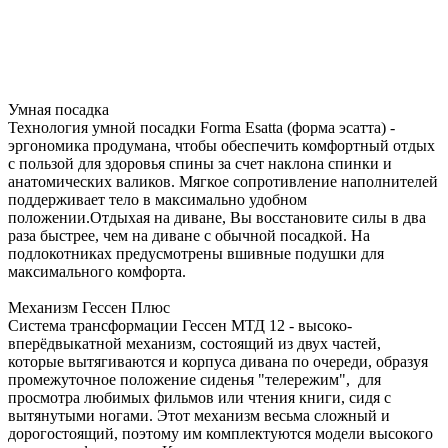
Умная посадка
Технология умной посадки Forma Esatta (форма эсатта) -
эргономика продумана, чтобы обеспечить комфортный отдых
с пользой для здоровья спины за счет наклона спинки и
анатомических валиков. Мягкое сопротивление наполнителей
поддерживает тело в максимально удобном
положении.Отдыхая на диване, Вы восстановите силы в два
раза быстрее, чем на диване с обычной посадкой. На
подлокотниках предусмотрены вшивные подушки для
максимального комфорта.
Механизм Гессен Плюс
Система трансформации Гессен МТД 12 - высоко-
вперёдвыкатной механизм, состоящий из двух частей,
которые вытягиваются и корпуса дивана по очереди, образуя
промежуточное положение сиденья "телережим", для
просмотра любимых фильмов или чтения книги, сидя с
вытянутыми ногами. Этот механизм весьма сложный и
дорогостоящий, поэтому им комплектуются модели высокого