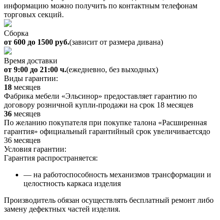
информацию можно получить по контактным телефонам
торговых секций.
Сборка
от 600 до 1500 руб.
(зависит от размера дивана)
Время доставки
от 9:00 до 21:00 ч.
(ежедневно, без выходных)
Виды гарантии:
18
месяцев
Фабрика мебели «Эльсинор» предоставляет гарантию по
договору розничной купли-продажи на срок 18 месяцев
36
месяцев
По желанию покупателя при покупке талона «Расширенная
гарантия» официальный гарантийный срок увеличиваетсядо
36 месяцев
Условия гарантии:
Гарантия распространяется:
— на работоспособность механизмов трансформации и
целостность каркаса изделия
Производитель обязан осуществлять бесплатный ремонт либо
замену дефектных частей изделия.