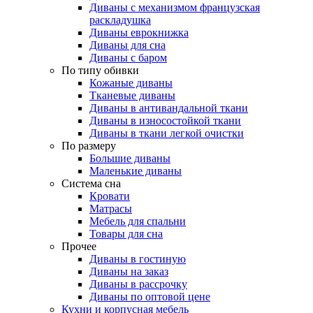
Диваны с механизмом французская
раскладушка
Диваны еврокнижка
Диваны для сна
Диваны с баром
По типу обивки
Кожаные диваны
Тканевые диваны
Диваны в антивандальной ткани
Диваны в износостойкой ткани
Диваны в ткани легкой очистки
По размеру
Большие диваны
Маленькие диваны
Система сна
Кровати
Матрасы
Мебель для спальни
Товары для сна
Прочее
Диваны в гостиную
Диваны на заказ
Диваны в рассрочку
Диваны по оптовой цене
Кухни и корпусная мебель