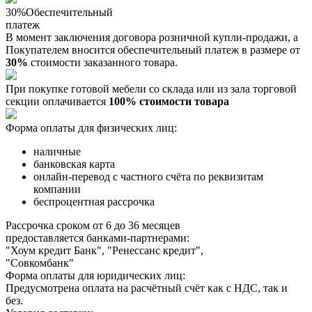
30%
Обеспечительный
платеж
В момент заключения договора розничной купли-продажи, a
Покупателем вносится обеспечительный платеж в размере от
30%
стоимости заказанного товара.
При покупке готовой мебели со склада или из зала торговой
секции оплачивается
100% стоимости товара
Форма оплаты для физических лиц:
наличные
банковская карта
онлайн-перевод с частного счёта по реквизитам
компании
беспроцентная рассрочка
Рассрочка сроком от 6 до 36 месяцев
предоставляется банками-партнерами:
"Хоум кредит Банк", "Ренессанс кредит",
"Совкомбанк"
Форма оплаты для юридических лиц:
Предусмотрена оплата на расчётный счёт как с НДС, так и
без.