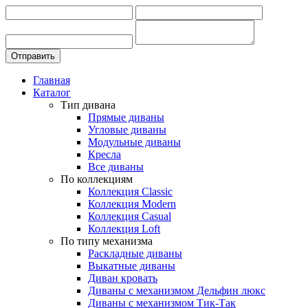
Главная
Каталог
Тип дивана
Прямые диваны
Угловые диваны
Модульные диваны
Кресла
Все диваны
По коллекциям
Коллекция Classic
Коллекция Modern
Коллекция Casual
Коллекция Loft
По типу механизма
Раскладные диваны
Выкатные диваны
Диван кровать
Диваны с механизмом Дельфин люкс
Диваны с механизмом Тик-Так