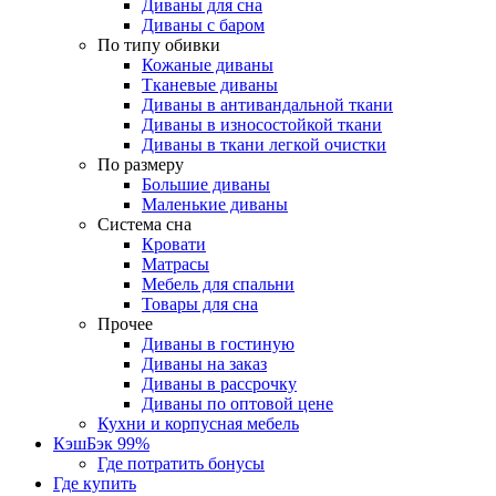
Диваны для сна
Диваны с баром
По типу обивки
Кожаные диваны
Тканевые диваны
Диваны в антивандальной ткани
Диваны в износостойкой ткани
Диваны в ткани легкой очистки
По размеру
Большие диваны
Маленькие диваны
Система сна
Кровати
Матрасы
Мебель для спальни
Товары для сна
Прочее
Диваны в гостиную
Диваны на заказ
Диваны в рассрочку
Диваны по оптовой цене
Кухни и корпусная мебель
КэшБэк 99%
Где потратить бонусы
Где купить