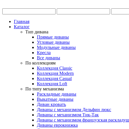
Главная
Каталог
Тип дивана
Прямые диваны
Угловые диваны
Модульные диваны
Кресла
Все диваны
По коллекциям
Коллекция Classic
Коллекция Modern
Коллекция Casual
Коллекция Loft
По типу механизма
Раскладные диваны
Выкатные диваны
Диван кровать
Диваны с механизмом Дельфин люкс
Диваны с механизмом Тик-Так
Диваны с механизмом французская раскладу
Диваны еврокнижка