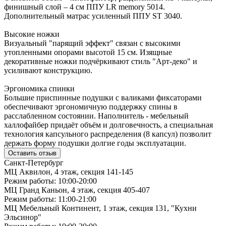
финишный слой – 4 см ППУ LR memory 5014.
Дополнительный матрас усиленный ППУ ST 3040.
Высокие ножки
Визуальный "парящий эффект" связан с высокими
утопленными опорами высотой 15 см. Изящные
декоративные ножки подчёркивают стиль "Арт-деко" и
усиливают конструкцию.
Эргономика спинки
Большие приспинные подушки с валиками фиксаторами
обеспечивают эргономичную поддержку спины в
расслабленном состоянии. Наполнитель - мебельный
халлофайбер придаёт объём и долговечность, а специальная
технология капсульного распределения (8 капсул) позволит
держать форму подушки долгие годы эксплуатации.
Оставить отзыв
Санкт-Петербург
МЦ Аквилон, 4 этаж, секция 141-145
Режим работы: 10:00-20:00
МЦ Гранд Каньон, 4 этаж, секция 405-407
Режим работы: 11:00-21:00
МЦ Мебельный Континент, 1 этаж, секция 131, "Кухни
Эльсинор"