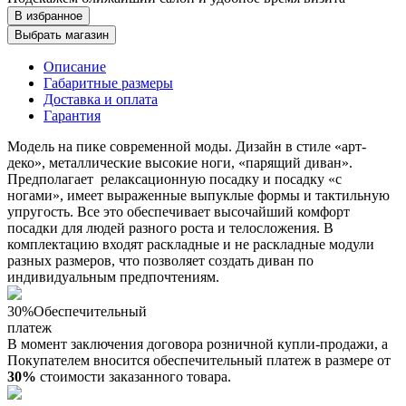
В избранное
Выбрать магазин
Описание
Габаритные размеры
Доставка и оплата
Гарантия
Модель на пике современной моды. Дизайн в стиле «арт-
деко», металлические высокие ноги, «парящий диван».
Предполагает релаксационную посадку и посадку «с
ногами», имеет выраженные выпуклые формы и тактильную
упругость. Все это обеспечивает высочайший комфорт
посадки для людей разного роста и телосложения. В
комплектацию входят раскладные и не раскладные модули
разных размеров, что позволяет создать диван по
индивидуальным предпочтениям.
30%
Обеспечительный
платеж
В момент заключения договора розничной купли-продажи, a
Покупателем вносится обеспечительный платеж в размере от
30%
стоимости заказанного товара.