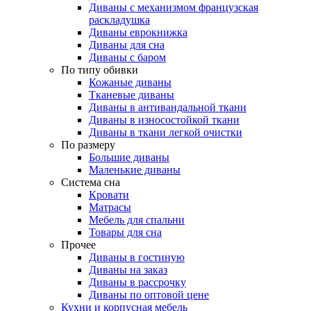
Диваны с механизмом французская
раскладушка
Диваны еврокнижка
Диваны для сна
Диваны с баром
По типу обивки
Кожаные диваны
Тканевые диваны
Диваны в антивандальной ткани
Диваны в износостойкой ткани
Диваны в ткани легкой очистки
По размеру
Большие диваны
Маленькие диваны
Система сна
Кровати
Матрасы
Мебель для спальни
Товары для сна
Прочее
Диваны в гостиную
Диваны на заказ
Диваны в рассрочку
Диваны по оптовой цене
Кухни и корпусная мебель