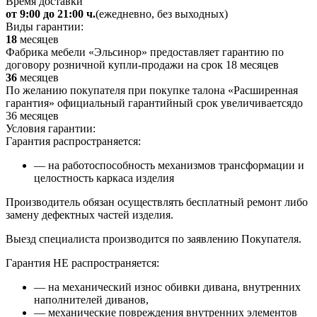
Время доставки
от 9:00 до 21:00 ч.
(ежедневно, без выходных)
Виды гарантии:
18
месяцев
Фабрика мебели «Эльсинор» предоставляет гарантию по
договору розничной купли-продажи на срок 18 месяцев
36
месяцев
По желанию покупателя при покупке талона «Расширенная
гарантия» официальный гарантийный срок увеличиваетсядо
36 месяцев
Условия гарантии:
Гарантия распространяется:
— на работоспособность механизмов трансформации и
целостность каркаса изделия
Производитель обязан осуществлять бесплатный ремонт либо
замену дефектных частей изделия.
Выезд специалиста производится по заявлению Покупателя.
Гарантия НЕ распространяется:
— на механический износ обивки дивана, внутренних
наполнителей диванов,
— механические повреждения внутренних элементов