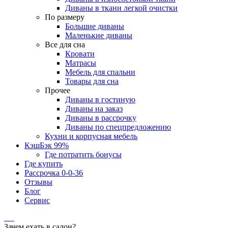
Диваны в ткани легкой очистки
По размеру
Большие диваны
Маленькие диваны
Все для сна
Кровати
Матрасы
Мебель для спальни
Товары для сна
Прочее
Диваны в гостиную
Диваны на заказ
Диваны в рассрочку
Диваны по спецпредложению
Кухни и корпусная мебель
КэшБэк 99%
Где потратить бонусы
Где купить
Рассрочка 0-0-36
Отзывы
Блог
Сервис
Зачем ехать в салон?