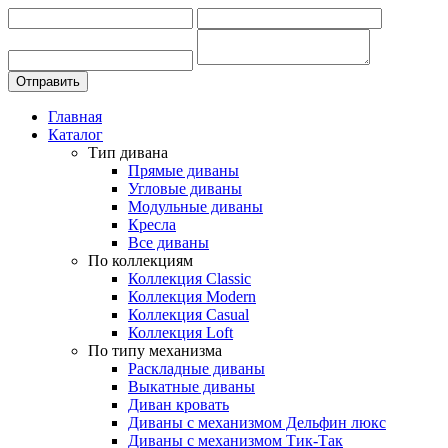
Главная
Каталог
Тип дивана
Прямые диваны
Угловые диваны
Модульные диваны
Кресла
Все диваны
По коллекциям
Коллекция Classic
Коллекция Modern
Коллекция Casual
Коллекция Loft
По типу механизма
Раскладные диваны
Выкатные диваны
Диван кровать
Диваны с механизмом Дельфин люкс
Диваны с механизмом Тик-Так