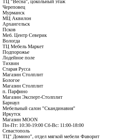
ТЦ "Весна", цокольный этаж
Череповец
Мурманск
МЦ Аквилон
Архангельск
Псков
Меб. Центр Северик
Вологда
ТЦ Мебель Маркет
Подпорожье
Лодейное поле
Тихвин
Старая Русса
Магазин Столплит
Бологое
Магазин Столплит
п. Парфино
Магазин Эксперт-Столплит
Барнаул
Мебельный салон "Скандинавия"
Иркутск
Магазин MOON
Пн-Пт: 10:30-19:00 Сб-Вс: 11:00-18:00
Севастополь
ТЦ" Домино", отдел мягкой мебели Фаворит