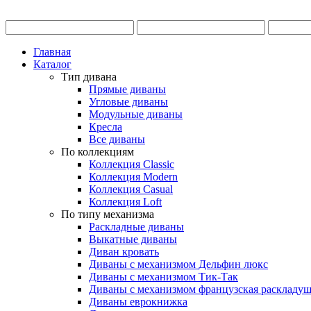
Главная
Каталог
Тип дивана
Прямые диваны
Угловые диваны
Модульные диваны
Кресла
Все диваны
По коллекциям
Коллекция Classic
Коллекция Modern
Коллекция Casual
Коллекция Loft
По типу механизма
Раскладные диваны
Выкатные диваны
Диван кровать
Диваны с механизмом Дельфин люкс
Диваны с механизмом Тик-Так
Диваны с механизмом французская раскладу
Диваны еврокнижка