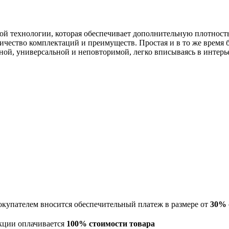
ой технологии, которая обеспечивает дополнительную плотность
чество комплектаций и преимуществ. Простая и в то же время 
ной, универсальной и неповторимой, легко вписываясь в интерь
окупателем вносится обеспечительный платеж в размере от
30%
екции оплачивается
100% стоимости товара