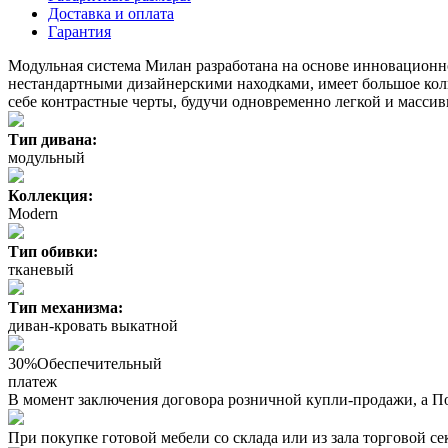
Доставка и оплата
Гарантия
Модульная система Милан разработана на основе инновационн
нестандартными дизайнерскими находками, имеет большое коли
себе контрастные черты, будучи одновременно легкой и массив
Тип дивана:
модульный
Коллекция:
Modern
Тип обивки:
тканевый
Тип механизма:
диван-кровать выкатной
30%
Обеспечительный
платеж
В момент заключения договора розничной купли-продажи, a П
При покупке готовой мебели со склада или из зала торговой с