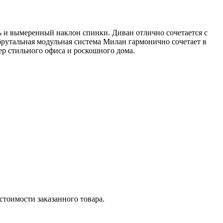
 и вымеренный наклон спинки. Диван отлично сочетается с
брутальная модульная система Милан гармонично сочетает в
ер стильного офиса и роскошного дома.
стоимости заказанного товара.