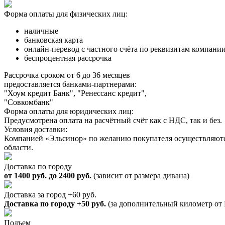
Форма оплаты для физических лиц:
наличные
банковская карта
онлайн-перевод с частного счёта по реквизитам компани
беспроцентная рассрочка
Рассрочка сроком от 6 до 36 месяцев
предоставляется банками-партнерами:
"Хоум кредит Банк", "Ренессанс кредит",
"Совкомбанк"
Форма оплаты для юридических лиц:
Предусмотрена оплата на расчётный счёт как с НДС, так и без.
Условия доставки:
Компанией «Эльсинор» по желанию покупателя осуществляются
области.
Доставка по городу
от 1400 руб. до 2400 руб.
(зависит от размера дивана)
Доставка за город +60 руб.
Доставка по городу +50 руб.
(за дополнительный километр о
Подъем