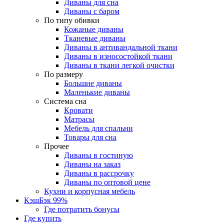
Диваны для сна
Диваны с баром
По типу обивки
Кожаные диваны
Тканевые диваны
Диваны в антивандальной ткани
Диваны в износостойкой ткани
Диваны в ткани легкой очистки
По размеру
Большие диваны
Маленькие диваны
Система сна
Кровати
Матрасы
Мебель для спальни
Товары для сна
Прочее
Диваны в гостиную
Диваны на заказ
Диваны в рассрочку
Диваны по оптовой цене
Кухни и корпусная мебель
КэшБэк 99%
Где потратить бонусы
Где купить