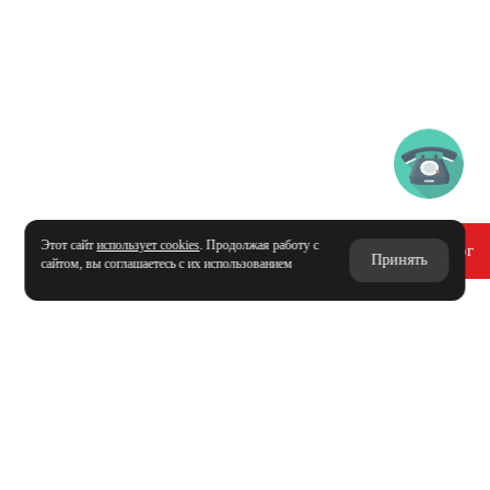
Этот сайт
использует cookies
. Продолжая работу с
Получить каталог
Принять
сайтом, вы соглашаетесь с их использованием
СВЯЖИТЕСЬ С НАМИ
И МЫ
МАКСИМАЛЬНО ОПЕРАТИВНО
РЕШИМ ВАШУ ЗАДАЧУ