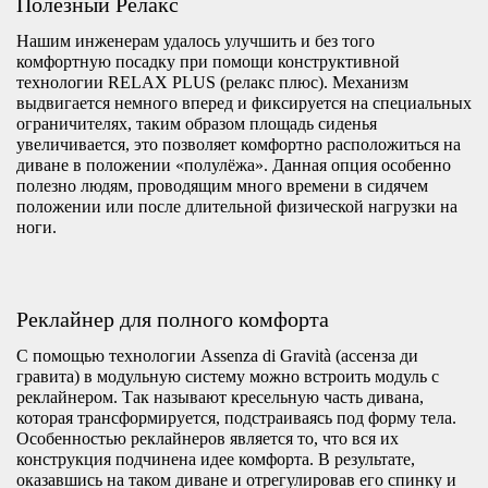
Полезный Релакс
Нашим инженерам удалось улучшить и без того
комфортную посадку при помощи конструктивной
технологии RELAX PLUS (релакс плюс). Механизм
выдвигается немного вперед и фиксируется на специальных
ограничителях, таким образом площадь сиденья
увеличивается, это позволяет комфортно расположиться на
диване в положении «полулёжа». Данная опция особенно
полезно людям, проводящим много времени в сидячем
положении или после длительной физической нагрузки на
ноги.
Реклайнер для полного комфорта
С помощью технологии Assenza di Gravità (ассенза ди
гравита) в модульную систему можно встроить модуль с
реклайнером. Так называют кресельную часть дивана,
которая трансформируется, подстраиваясь под форму тела.
Особенностью реклайнеров является то, что вся их
конструкция подчинена идее комфорта. В результате,
оказавшись на таком диване и отрегулировав его спинку и