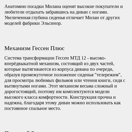
Анатомию посадки Милана оценят высокие покупатели и
любители отдыхать забравшись на диван с ногами.
Увеличенная глубина сиденья отличает Милан от других
моделей фабрики Эльсинор.
Механизм Гессен Плюс
Система трансформации Гессен МТД 12 - высоко-
вперёдвыкатной механизм, состоящий из двух частей,
которые вытягиваются из корпуса дивана по очереди,
образуя промежуточное положение сиденья "телережим",
для просмотра любимых фильмов или чтения книги, сидя с
вытянутыми ногами. Этот механизм весьма сложный и
дорогостоящий, поэтому им комплектуются модели
высокого класса комфортности. Конструкция прочна и
надежна, благодаря этому диван можно использовать как
постоянное спальное место.