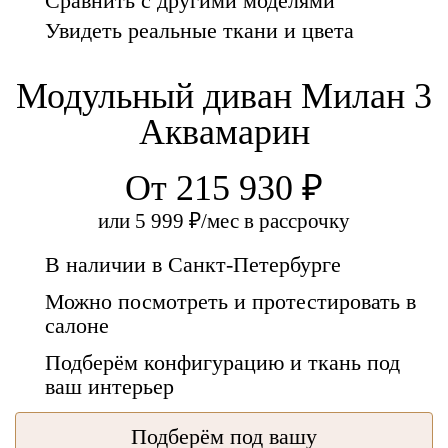
Сравнить с другими моделями
Увидеть реальные ткани и цвета
Модульный диван Милан 3
Аквамарин
От 215 930 ₽
или
5 999 ₽/мес
в рассрочку
В наличии в Санкт-Петербурге
Можно посмотреть и протестировать в
салоне
Подберём конфигурацию и ткань под
ваш интерьер
Подберём под вашу