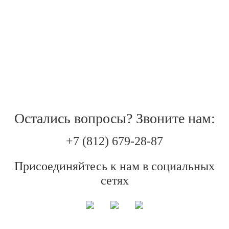
Мурманск
Архангельск
Псков
Вологда
Остались вопросы? Звоните нам:
Подпорожье
+7 (812) 679-28-87
Присоединяйтесь к нам в социальных
Лодейное поле
сетях
Тихвин