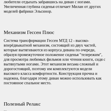
любители отдыхать забравшись на диван с ногами.
Увеличенная глубина сиденья отличает Милан от других
моделей фабрики Эльсинор.
Механизм Гессен Плюс
Система трансформации Гессен МТД 12 - высоко-
вперёдвыкатной механизм, состоящий из двух частей,
которые вытягиваются из корпуса дивана по очереди,
образуя промежуточное положение сиденья "телережим",
для просмотра любимых фильмов или чтения книги, сидя с
вытянутыми ногами. Этот механизм весьма сложный и
дорогостоящий, поэтому им комплектуются модели
высокого класса комфортности. Конструкция прочна и
надежна, благодаря этому диван можно использовать как
постоянное спальное место.
Полезный Релакс