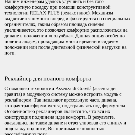
Нашим инженерам удалось улучшить и без того
комфортную посадку при помощи конструктивной
технологии RELAX PLUS (релакс плюс). Механизм
выдвигается немного вперед и фиксируется на специальных
ограничителях, таким образом площадь сиденья
увеличивается, это позволяет комфортно расположиться на
диване в положении «полулёжа». Данная опция особенно
полезно людям, проводящим много времени в сидячем
положении или после длительной физической нагрузки на
ноги.
Реклайнер для полного комфорта
С помощью технологии Assenza di Gravità (ассенза ди
гравита) в модульную систему можно встроить модуль с
реклайнером. Так называют кресельную часть дивана,
которая трансформируется, подстраиваясь под форму тела.
Особенностью реклайнеров является то, что вся их
конструкция подчинена идее комфорта. В результате,
оказавшись на таком диване и отрегулировав его спинку и
подставку под ноги, Вы принимаете полностью
расслабленную позу.