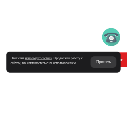
Этот сайт
использует cookies
. Продолжая работу с
Получить каталог
Принять
сайтом, вы соглашаетесь с их использованием
СВЯЖИТЕСЬ С НАМИ
И МЫ
МАКСИМАЛЬНО ОПЕРАТИВНО
РЕШИМ ВАШУ ЗАДАЧУ