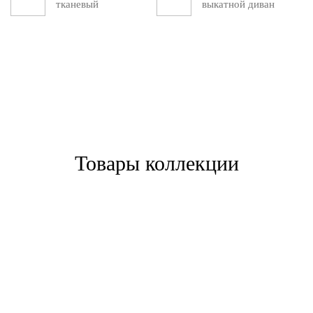
тканевый
выкатной диван
Товары коллекции