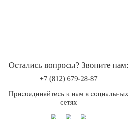
Мурманск
Архангельск
Псков
Вологда
Остались вопросы? Звоните нам:
Подпорожье
+7 (812) 679-28-87
Присоединяйтесь к нам в социальных
Лодейное поле
сетях
Тихвин
Старая Русса