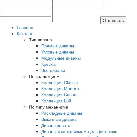
Главная
Каталог
Тип дивана
Прямые диваны
Угловые диваны
Модульные диваны
Кресла
Все диваны
По коллекциям
Коллекция Classic
Коллекция Modern
Коллекция Casual
Коллекция Loft
По типу механизма
Раскладные диваны
Выкатные диваны
Диван кровать
Диваны с механизмом Дельфин люкс