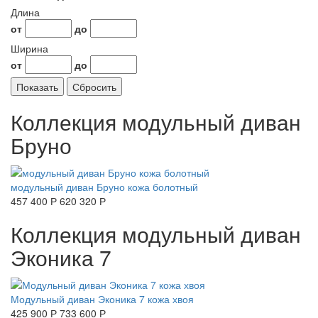
Длина
от
до
Ширина
от
до
Коллекция модульный диван
Бруно
модульный диван Бруно кожа болотный
457 400 Р
620 320 Р
Коллекция модульный диван
Эконика 7
Модульный диван Эконика 7 кожа хвоя
425 900 Р
733 600 Р