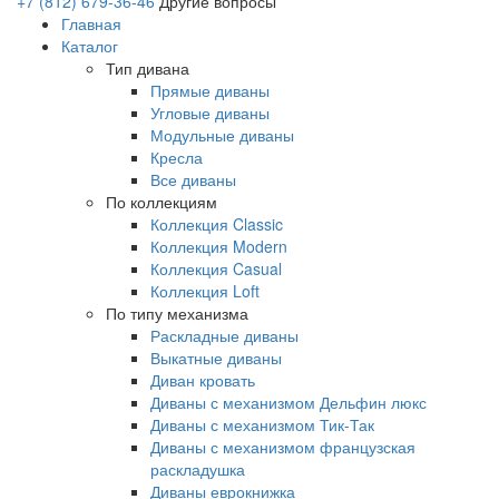
+7 (812) 679-36-46
Другие вопросы
Главная
Каталог
Тип дивана
Прямые диваны
Угловые диваны
Модульные диваны
Кресла
Все диваны
По коллекциям
Коллекция Classic
Коллекция Modern
Коллекция Casual
Коллекция Loft
По типу механизма
Раскладные диваны
Выкатные диваны
Диван кровать
Диваны с механизмом Дельфин люкс
Диваны с механизмом Тик-Так
Диваны с механизмом французская
раскладушка
Диваны еврокнижка