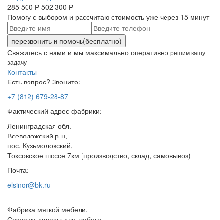
285 500 Р
502 300 Р
Помогу с выбором и
рассчитаю
стоимость уже через 15 минут
перезвонить и помочь
(бесплатно)
Свяжитесь с нами
и мы максимально оперативно
решим вашу
задачу
Контакты
Есть вопрос? Звоните:
+7 (812) 679-28-87
Фактический адрес фабрики:
Ленинградская обл.
Всеволожский р-н,
пос. Кузьмоловский,
Токсовское шоссе 7км (производство, склад, самовывоз)
Почта:
elsinor@bk.ru
Фабрика мягкой мебели.
Создаем диваны для любого