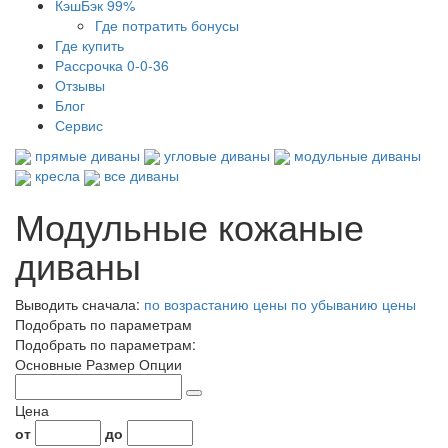
КэшБэк 99%
Где потратить бонусы
Где купить
Рассрочка 0-0-36
Отзывы
Блог
Сервис
прямые диваны
угловые диваны
модульные диваны
кресла
все диваны
Модульные кожаные
диваны
Выводить сначала:
по возрастанию цены
по убыванию цены
Подобрать по параметрам
Подобрать по параметрам:
Основные
Размер
Опции
Цена
от
до