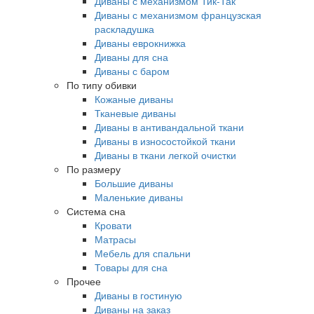
Диваны с механизмом Тик-Так
Диваны с механизмом французская
раскладушка
Диваны еврокнижка
Диваны для сна
Диваны с баром
По типу обивки
Кожаные диваны
Тканевые диваны
Диваны в антивандальной ткани
Диваны в износостойкой ткани
Диваны в ткани легкой очистки
По размеру
Большие диваны
Маленькие диваны
Система сна
Кровати
Матрасы
Мебель для спальни
Товары для сна
Прочее
Диваны в гостиную
Диваны на заказ