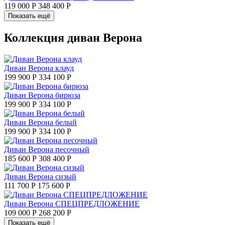
119 000 Р
348 400 Р
Показать ещё
Коллекция диван Верона
Диван Верона клауд
199 900 Р
334 100 Р
Диван Верона бирюза
199 900 Р
334 100 Р
Диван Верона белый
199 900 Р
334 100 Р
Диван Верона песочный
185 600 Р
308 400 Р
Диван Верона сизый
111 700 Р
175 600 Р
Диван Верона СПЕЦПРЕДЛОЖЕНИЕ
109 000 Р
268 200 Р
Показать ещё