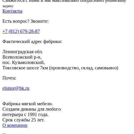
Свяжитесь с нами
и мы максимально оперативно
решим вашу
задачу
Контакты
Есть вопрос? Звоните:
+7 (812) 679-28-87
Фактический адрес фабрики:
Ленинградская обл.
Всеволожский р-н,
пос. Кузьмоловский,
Токсовское шоссе 7км (производство, склад, самовывоз)
Почта:
elsinor@bk.ru
Фабрика мягкой мебели.
Создаем диваны для любого
интерьера с 1991 года.
Срок службы 25 лет.
О компании