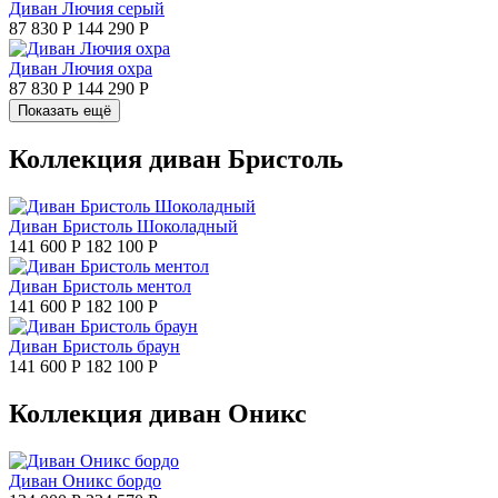
Диван Лючия серый
87 830 Р
144 290 Р
Диван Лючия охра
87 830 Р
144 290 Р
Показать ещё
Коллекция диван Бристоль
Диван Бристоль Шоколадный
141 600 Р
182 100 Р
Диван Бристоль ментол
141 600 Р
182 100 Р
Диван Бристоль браун
141 600 Р
182 100 Р
Коллекция диван Оникс
Диван Оникс бордо