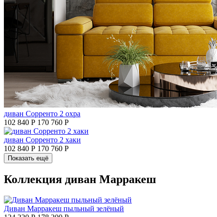
диван Сорренто 2 охра
102 840 Р
170 760 Р
диван Сорренто 2 хаки
102 840 Р
170 760 Р
Показать ещё
Коллекция диван Марракеш
Диван Марракеш пыльный зелёный