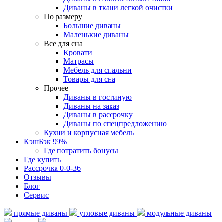
Диваны в ткани легкой очистки
По размеру
Большие диваны
Маленькие диваны
Все для сна
Кровати
Матрасы
Мебель для спальни
Товары для сна
Прочее
Диваны в гостиную
Диваны на заказ
Диваны в рассрочку
Диваны по спецпредложению
Кухни и корпусная мебель
КэшБэк 99%
Где потратить бонусы
Где купить
Рассрочка 0-0-36
Отзывы
Блог
Сервис
прямые диваны
угловые диваны
модульные диваны