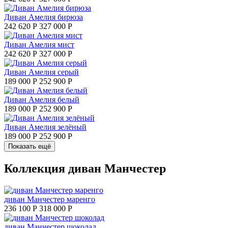
Диван Амелия бирюза
242 620 Р
327 000 Р
Диван Амелия мист
242 620 Р
327 000 Р
Диван Амелия серый
189 000 Р
252 900 Р
Диван Амелия белый
189 000 Р
252 900 Р
Диван Амелия зелёный
189 000 Р
252 900 Р
Показать ещё
Коллекция диван Манчестер
диван Манчестер маренго
236 100 Р
318 000 Р
диван Манчестер шоколад