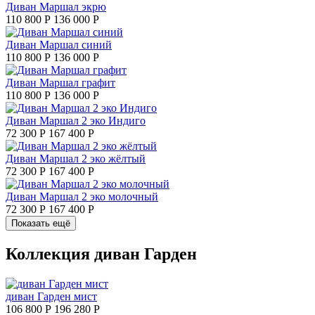
Диван Маршал экрю
110 800 Р
136 000 Р
Диван Маршал синий
110 800 Р
136 000 Р
Диван Маршал графит
110 800 Р
136 000 Р
Диван Маршал 2 эко Индиго
72 300 Р
167 400 Р
Диван Маршал 2 эко жёлтый
72 300 Р
167 400 Р
Диван Маршал 2 эко молочный
72 300 Р
167 400 Р
Показать ещё
Коллекция диван Гарден
диван Гарден мист
106 800 Р
196 280 Р