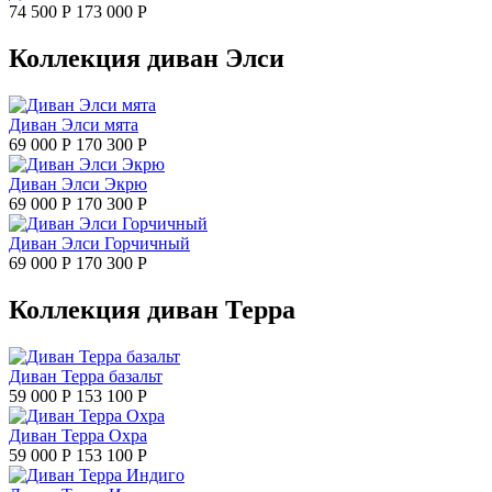
74 500 Р
173 000 Р
Коллекция диван Элси
Диван Элси мята
69 000 Р
170 300 Р
Диван Элси Экрю
69 000 Р
170 300 Р
Диван Элси Горчичный
69 000 Р
170 300 Р
Коллекция диван Терра
Диван Терра базальт
59 000 Р
153 100 Р
Диван Терра Охра
59 000 Р
153 100 Р