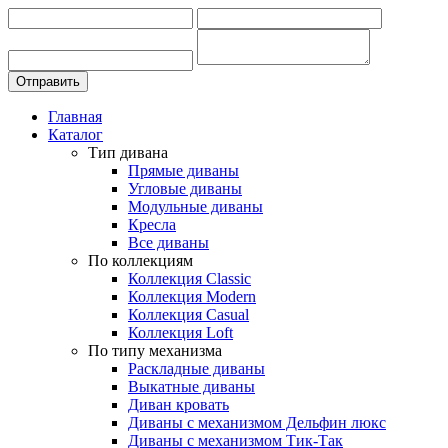
Главная
Каталог
Тип дивана
Прямые диваны
Угловые диваны
Модульные диваны
Кресла
Все диваны
По коллекциям
Коллекция Classic
Коллекция Modern
Коллекция Casual
Коллекция Loft
По типу механизма
Раскладные диваны
Выкатные диваны
Диван кровать
Диваны с механизмом Дельфин люкс
Диваны с механизмом Тик-Так