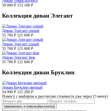
Диван Терра Индиго
59 000 Р
153 100 Р
Коллекция диван Элегант
Диван Элегант синий
55 700 Р
121 600 Р
Диван Элегант серый
55 700 Р
121 600 Р
Диван Элегант беж
55 700 Р
121 600 Р
Коллекция диван Бруклин
Диван Бруклин мятный
54 900 Р
125 200 Р
Помогу с выбором и
рассчитаю
стоимость уже через 15 минут
перезвонить и помочь
(бесплатно)