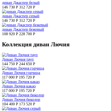
диван Джаспер белый
146 730 Р
312 720 Р
диван Джаспер серый
146 730 Р
312 720 Р
диван Джаспер бежевый
108 920 Р
228 700 Р
Коллекция диван Лючия
Диван Лючия тауп
144 750 Р
244 650 Р
Диван Лючия горчица
117 000 Р
195 720 Р
Диван Лючия какао
117 000 Р
195 720 Р
Диван Лючия биколор
104 400 Р
173 520 Р