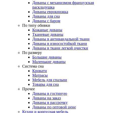
Диваны с механизмом французская
раскладушка
Диваны еврокнижка
Диваны для сна
Диваны с баром
По типу обивки
Кожаные диваны
Тканевые диваны
Диваны в антивандальной ткани
Диваны в износостойкой ткани
Диваны в ткани легкой очистки
По размеру
Большие диваны
Маленькие диваны
Система сна
Кровати
Матрасы
Мебель для спальни
Товары для сна
Прочее
Диваны в гостиную
Диваны на заказ
Диваны в рассрочку
Диваны по оптовой цене
Кухни и корпусная мебель