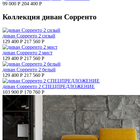
99 000 Р
204 400 Р
Коллекция диван Сорренто
диван Сорренто 2 сизый
129 400 Р
217 560 Р
диван Сорренто 2 мист
129 400 Р
217 560 Р
диван Сорренто 2 белый
129 400 Р
217 560 Р
диван Сорренто 2 СПЕЦПРЕДЛОЖЕНИЕ
103 900 Р
170 760 Р